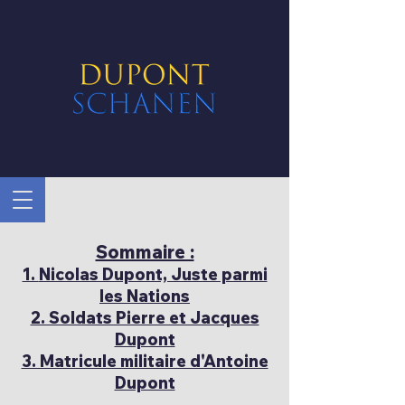
Sommaire :
1.
Nicolas Dupont, Juste parmi
les Nations
2. Soldats Pierre et Jacques
Dupont
3. Matricule militaire d'Antoine
Dupont