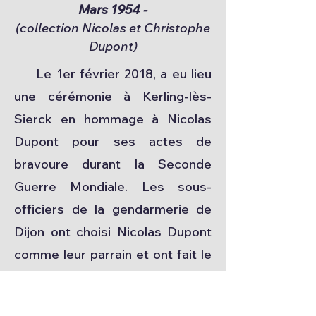
Mars 1954 -
(collection Nicolas et Christophe
Dupont)
Le 1er février 2018, a eu lieu
une cérémonie à Kerling-lès-
Sierck en hommage à Nicolas
Dupont pour ses actes de
bravoure durant la Seconde
Guerre Mondiale. Les sous-
officiers de la gendarmerie de
Dijon ont choisi Nicolas Dupont
comme leur parrain et ont fait le
déplacement pour assister à la
cérémonie. Une plaque