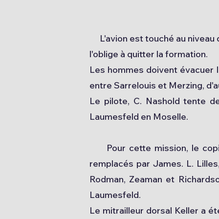
L'avion est touché au niveau de
l'oblige à quitter la formation.
Les hommes doivent évacuer l'a
entre Sarrelouis et Merzing, d'a
Le pilote, C. Nashold tente de
Laumesfeld en Moselle.
Pour cette mission, le copilot
remplacés par James. L. Lilles
Rodman, Zeaman et Richardson
Laumesfeld.
Le mitrailleur dorsal Keller a