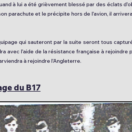
and à lui a été grièvement blessé par des éclats d'ob
on parachute et le précipite hors de l'avion, il arrivera
age qui sauteront par la suite seront tous capturés
ndra avec l'aide de la résistance française à rejoindre
arviendra à rejoindre l'Angleterre.
page du B17