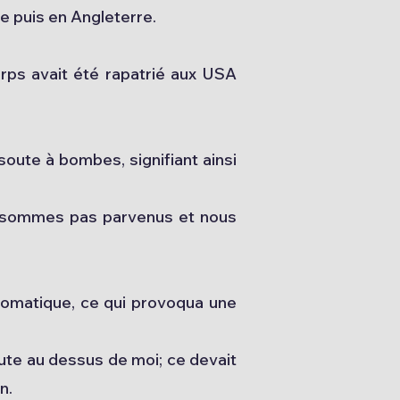
ne puis en Angleterre.
corps avait été rapatrié aux USA
 soute à bombes, signifiant ainsi
'y sommes pas parvenus et nous
utomatique, ce qui provoqua une
hute au dessus de moi; ce devait
n.