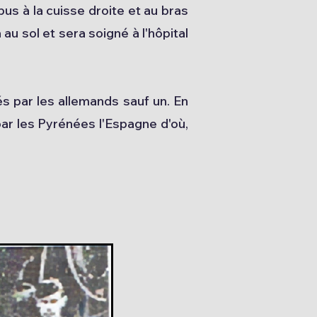
us à la cuisse droite et au bras
 au sol et sera soigné à l'hôpital
 par les allemands sauf un. En
 par les Pyrénées l'Espagne d'où,