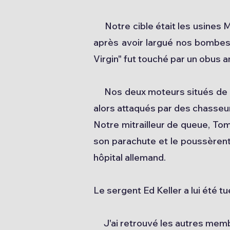
Notre cible était les usines M
après avoir largué nos bombe
Virgin" fut touché par un obus an
Nos deux moteurs situés de ce 
alors attaqués par des chasseu
Notre mitrailleur de queue, To
son parachute et le poussèrent h
hôpital allemand.
Le sergent Ed Keller a lui été t
J'ai retrouvé les autres membres