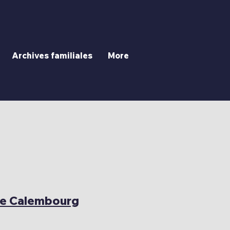
Archives familiales
More
de Calembourg