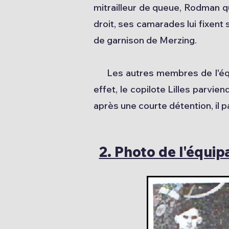
mitrailleur de queue, Rodman qu
droit, ses camarades lui fixent s
de garnison de Merzing.
Les autres membres de l'équip
effet, le copilote Lilles parvie
après une courte détention, il p
2. Photo de l'équi