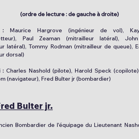
(ordre de lecture : de gauche à droite)
 :
Maurice Hargrove (ingénieur de vol), Ka
etteur), Paul Zeaman (mitrailleur latéral), Joh
leur latéral), Tommy Rodman (mitrailleur de queue), Ea
eur dorsal)
 :
Charles Nashold (pilote), Harold Speck (copilote
m (navigateur), Fred Bulter jr (bombardier)
ed Bulter jr.
ien Bombardier de l'équipage du Lieutenant Nashol