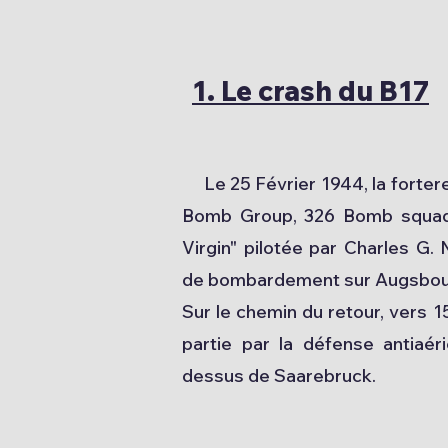
1. Le crash du B17
Le 25 Février 1944, la forter
Bomb Group, 326 Bomb squa
Virgin" pilotée par Charles G. 
de bombardement sur Augsbour
Sur le chemin du retour, vers 1
partie par la défense antiaér
dessus de Saarebruck.