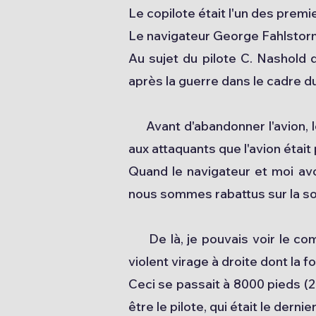
Le copilote était l'un des premi
Le navigateur George Fahlstor
Au sujet du pilote C. Nashold q
après la guerre dans le cadre du
Avant d'abandonner l'avion, le p
aux attaquants que l'avion était 
Quand le navigateur et moi av
nous sommes rabattus sur la s
De là, je pouvais voir le comp
violent virage à droite dont la f
Ceci se passait à 8000 pieds (2
être le pilote, qui était le derni