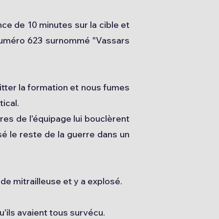
e de 10 minutes sur la cible et
 numéro 623 surnommé "Vassars
tter la formation et nous fumes
ical.
es de l'équipage lui bouclèrent
ssé le reste de la guerre dans un
de mitrailleuse et y a explosé.
'ils avaient tous survécu.