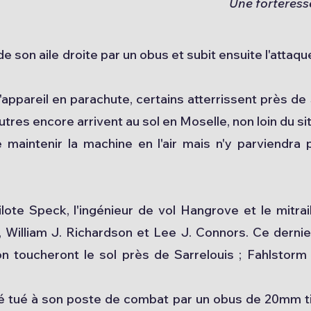
Une forteress
 son aile droite par un obus et subit ensuite l'attaqu
ppareil en parachute, certains atterrissent près de
utres encore arrivent au sol en Moselle, non loin du sit
 maintenir la machine en l'air mais n'y parviendra 
e Speck, l'ingénieur de vol Hangrove et le mitrail
, William J. Richardson et Lee J. Connors. Ce dernier
 toucheront le sol près de Sarrelouis ; Fahlstorm
 été tué à son poste de combat par un obus de 20mm ti