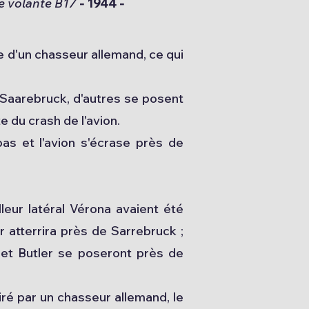
e volante B17
- 1944 -
e d'un chasseur allemand, ce qui
 Saarebruck, d'autres se posent
e du crash de l'avion.
pas et l'avion s'écrase près de
leur latéral Vérona avaient été
 atterrira près de Sarrebruck ;
 et Butler se poseront près de
ré par un chasseur allemand, le