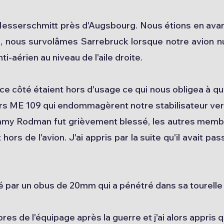
esserschmitt près d'Augsbourg. Nous étions en avanc
s, nous survolâmes Sarrebruck lorsque notre avion
ti-aérien au niveau de l'aile droite.
côté étaient hors d'usage ce qui nous obligea à qui
rs ME 109 qui endommagèrent notre stabilisateur vert
mmy Rodman fut grièvement blessé, les autres membr
ors de l'avion. J'ai appris par la suite qu'il avait pa
ué par un obus de 20mm qui a pénétré dans sa tourelle 
 de l'équipage après la guerre et j'ai alors appris qu