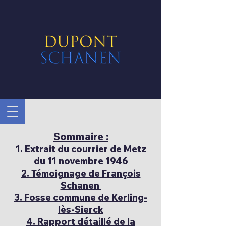
Sommaire :
1.
Extrait du courrier de Metz
du 11 novembre 1946
2. Témoignage de François
Schanen
3. Fosse commune de Kerling-
lès-Sierck
4. Rapport détaillé de la