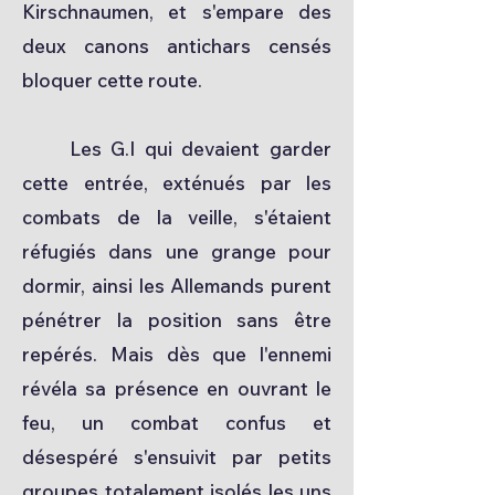
Kirschnaumen, et s'empare des
deux canons antichars censés
bloquer cette route.
Les G.I qui devaient garder
cette entrée, exténués par les
combats de la veille, s'étaient
réfugiés dans une grange pour
dormir, ainsi les Allemands purent
pénétrer la position sans être
repérés. Mais dès que l'ennemi
révéla sa présence en ouvrant le
feu, un combat confus et
désespéré s'ensuivit par petits
groupes totalement isolés les uns