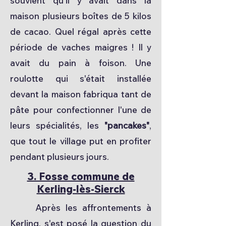
souvient qu'il y avait dans la
maison plusieurs boîtes de 5 kilos
de cacao. Quel régal après cette
période de vaches maigres ! Il y
avait du pain à foison. Une
roulotte qui s'était installée
devant la maison fabriqua tant de
pâte pour confectionner l'une de
leurs spécialités, les
"pancakes"
,
que tout le village put en profiter
pendant plusieurs jours.
3. Fosse commune de
Kerling-lès-Sierck
Après les affrontements à
Kerling, s'est posé la question du