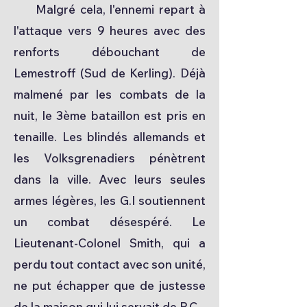
Malgré cela, l'ennemi repart à
l'attaque vers 9 heures avec des
renforts débouchant de
Lemestroff (Sud de Kerling). Déjà
malmené par les combats de la
nuit, le 3ème bataillon est pris en
tenaille. Les blindés allemands et
les Volksgrenadiers pénètrent
dans la ville. Avec leurs seules
armes légères, les G.I soutiennent
un combat désespéré. Le
Lieutenant-Colonel Smith, qui a
perdu tout contact avec son unité,
ne put échapper que de justesse
de la maison qui lui servait de P.C...